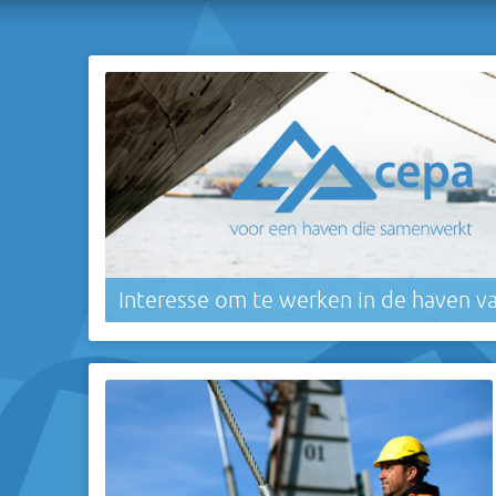
Interesse om te werken in de haven v