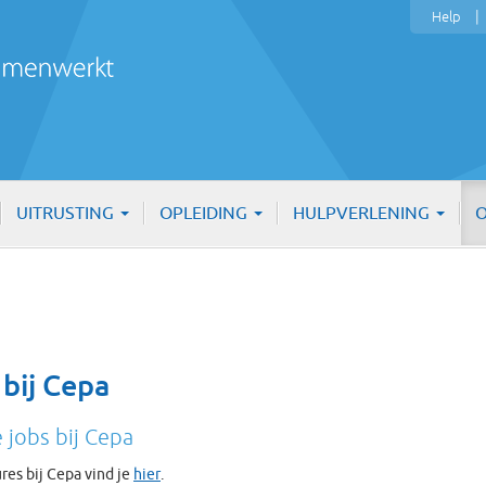
Help
UITRUSTING
OPLEIDING
HULPVERLENING
O
 bij Cepa
e jobs bij Cepa
res bij Cepa vind je
hier
.