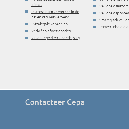
dienst
Veiligheidsinform
Interesse om te werken in de
Veiligheidsproce
haven van Antwerpen?
Strategisch veili
Extralegale voordelen
Preventiebeleid a
Verlof en afwezigheden
Vakantiegeld en kinderbijslag
Contacteer Cepa