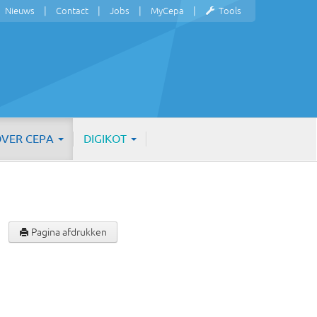
Nieuws
Contact
Jobs
MyCepa
Tools
VER CEPA
DIGIKOT
Pagina afdrukken