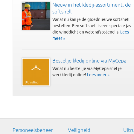
Nieuw in het kledij-assortiment: de
softshell
Vanaf nu kan je de gloednieuwe softshell
bestellen. Een softshell is een speciale jas
die winddicht en waterafstotend is.
Lees
meer »
Bestel je kledij online via MyCepa
Vanaf nu bestel je via MyCepa snel je
werkkledij online!
Lees meer »
Personeelsbeheer
Veiligheid
Uitr