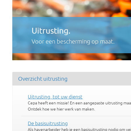
Uitrusting.
Voor een bescherming op maat.
Overzicht uitrusting
Uitrusting, tot uw dienst
Cepa heeft een missie! En een aangepaste uitrusting maakt
Ontdek hoe we hier werk van maken.
De basisuitrusting
Als havenarbeider heb je een basisuitrusting nodig om ve