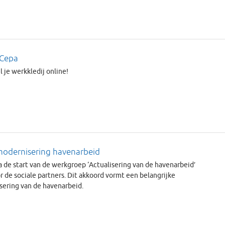
yCepa
 je werkkledij online!
 modernisering havenarbeid
a de start van de werkgroep ‘Actualisering van de havenarbeid’
 de sociale partners. Dit akkoord vormt een belangrijke
sering van de havenarbeid.