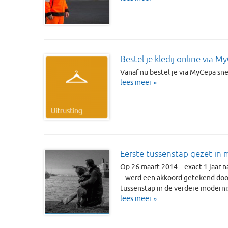
Bestel je kledij online via M
Vanaf nu bestel je via MyCepa snel
lees meer »
Eerste tussenstap gezet in
Op 26 maart 2014 – exact 1 jaar n
– werd een akkoord getekend door
tussenstap in de verdere moderni
lees meer »