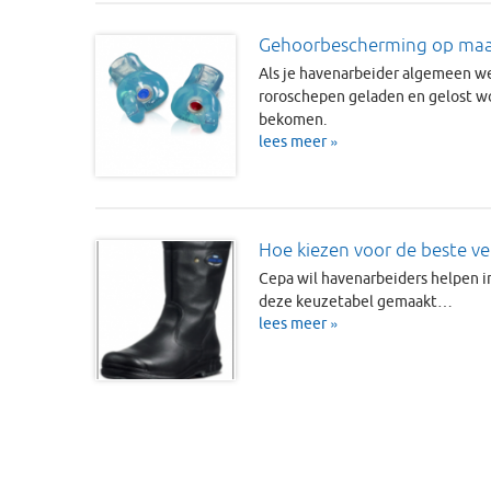
Gehoorbescherming op maat
Als je havenarbeider algemeen we
roroschepen geladen en gelost wor
bekomen.
lees meer »
Hoe kiezen voor de beste ve
Cepa wil havenarbeiders helpen 
deze keuzetabel gemaakt…
lees meer »