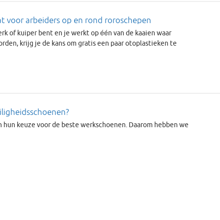
 voor arbeiders op en rond roroschepen
rk of kuiper bent en je werkt op één van de kaaien waar
den, krijg je de kans om gratis een paar otoplastieken te
iligheidsschoenen?
in hun keuze voor de beste werkschoenen. Daarom hebben we