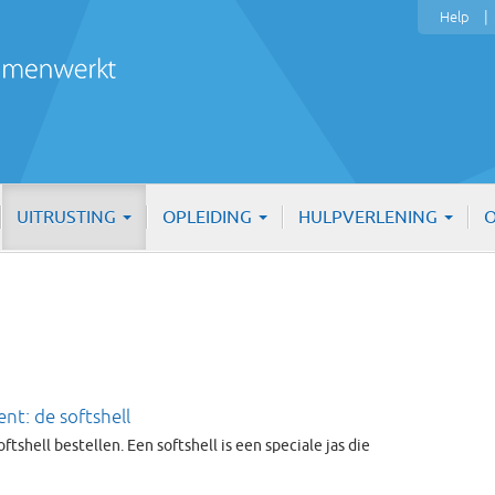
Help
UITRUSTING
OPLEIDING
HULPVERLENING
O
ent: de softshell
tshell bestellen. Een softshell is een speciale jas die