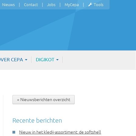
Nieuws
Contact
Jobs
MyCepa
Tools
VER CEPA
DIGIKOT
« Nieuwsberichten overzicht
Recente berichten
Nieuw in het kledij-assortiment: de softshell