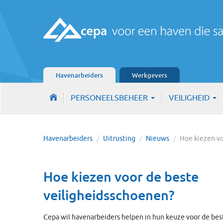
Havenarbeiders
Werkgevers
PERSONEELSBEHEER
VEILIGHEID
Havenarbeiders
/
Uitrusting
/
Nieuws
/
Hoe kiezen 
Hoe kiezen voor de beste
veiligheidsschoenen?
Cepa wil havenarbeiders helpen in hun keuze voor de b