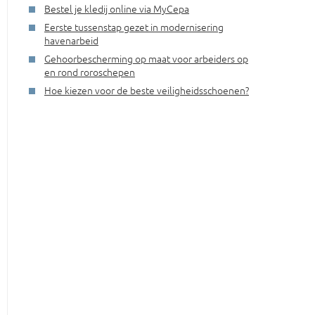
Bestel je kledij online via MyCepa
Eerste tussenstap gezet in modernisering
havenarbeid
Gehoorbescherming op maat voor arbeiders op
en rond roroschepen
Hoe kiezen voor de beste veiligheidsschoenen?