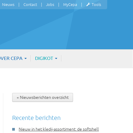
Nieuws
Contact
Jobs
MyCepa
Tools
VER CEPA
DIGIKOT
« Nieuwsberichten overzicht
Recente berichten
Nieuw in het kledij-assortiment: de softshell