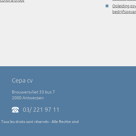
lcohol & drugs
Opleiding ps
bedrijfsopva
Cepa cv
Brouwersvliet 33 bus 7
2000 Antwerpen
03/ 221 97 11
Tous les droits sont réservés - Alle Rechte sind