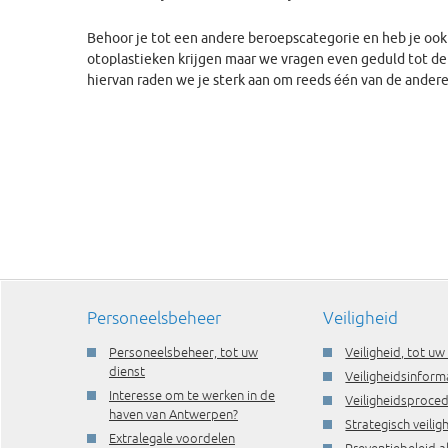
Behoor je tot een andere beroepscategorie en heb je ook 
otoplastieken krijgen maar we vragen even geduld tot de
hiervan raden we je sterk aan om reeds één van de ande
Personeelsbeheer
Veiligheid
Personeelsbeheer, tot uw
Veiligheid, tot uw
dienst
Veiligheidsinform
Interesse om te werken in de
Veiligheidsproce
haven van Antwerpen?
Strategisch veili
Extralegale voordelen