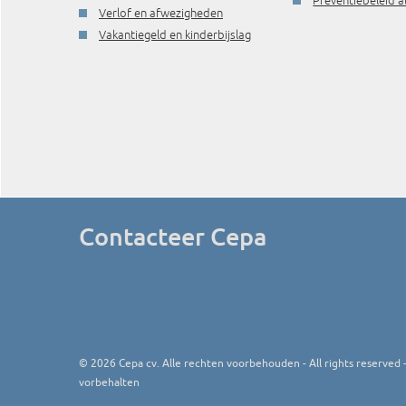
Preventiebeleid a
Verlof en afwezigheden
Vakantiegeld en kinderbijslag
Contacteer Cepa
©
2026
Cepa cv. Alle rechten voorbehouden - All rights reserved - 
vorbehalten