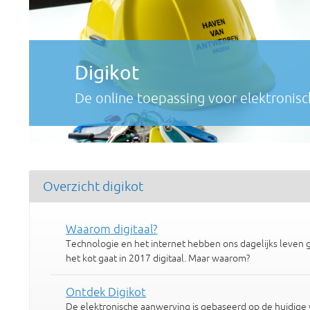
Digikot
De online toepassing voor elektronis
Overzicht digikot
Waarom digitaal?
Technologie en het internet hebben ons dagelijks leven
het kot gaat in 2017 digitaal. Maar waarom?
Ontdek Digikot
De elektronische aanwerving is gebaseerd op de huidige