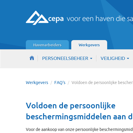
Havenarbeiders
Werkgevers
PERSONEELSBEHEER
VEILIGHEID
Werkgevers
/
FAQ's
/
Voldoen de persoonlijke besche
Voldoen de persoonlijke
beschermingsmiddelen aan de
Voor de aankoop van onze persoonlijke beschermingsmidd