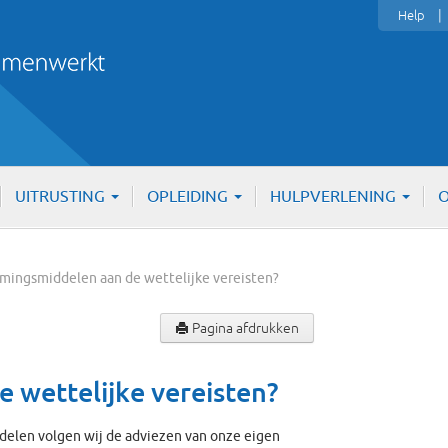
Help
UITRUSTING
OPLEIDING
HULPVERLENING
O
rmingsmiddelen aan de wettelijke vereisten?
Pagina afdrukken
 wettelijke vereisten?
elen volgen wij de adviezen van onze eigen