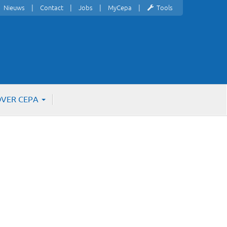
Nieuws
Contact
Jobs
MyCepa
Tools
VER CEPA