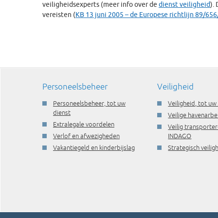
veiligheidsexperts (meer info over de
dienst veiligheid
).
vereisten (
KB 13 juni 2005 – de Europese richtlijn 89/65
Personeelsbeheer
Veiligheid
Personeelsbeheer, tot uw
Veiligheid, tot uw
dienst
Veilige havenarbe
Extralegale voordelen
Veilig transporte
Verlof en afwezigheden
INDAGO
Vakantiegeld en kinderbijslag
Strategisch veili