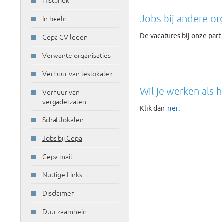
Historiek
Jobs bij andere or
In beeld
De vacatures bij onze part
Cepa CV leden
Verwante organisaties
Verhuur van leslokalen
Wil je werken als 
Verhuur van
vergaderzalen
Klik dan
hier
.
Schaftlokalen
Jobs bij Cepa
Cepa.mail
Nuttige Links
Disclaimer
Duurzaamheid