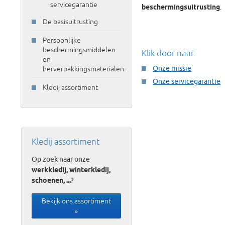
servicegarantie
beschermingsuitrusting
.
De basisuitrusting
Persoonlijke
beschermingsmiddelen
Klik door naar:
en
Onze missie
herverpakkingsmaterialen.
Onze servicegarantie
Kledij assortiment
Kledij assortiment
Op zoek naar onze
werkkledij, winterkledij,
schoenen, ...
?
Bekijk ons assortiment
»