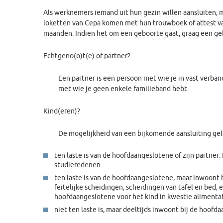
Als werknemers iemand uit hun gezin willen aansluiten, 
loketten van Cepa komen met hun trouwboek of attest van
maanden. Indien het om een geboorte gaat, graag een g
Echtgeno(o)t(e) of partner?
Een partner is een persoon met wie je in vast verb
met wie je geen enkele familieband hebt.
Kind(eren)?
De mogelijkheid van een bijkomende aansluiting geldt
ten laste is van de hoofdaangeslotene of zijn partner. 
studieredenen.
ten laste is van de hoofdaangeslotene, maar inwoont 
feitelijke scheidingen, scheidingen van tafel en bed, 
hoofdaangeslotene voor het kind in kwestie alimentat
niet ten laste is, maar deeltijds inwoont bij de hoof