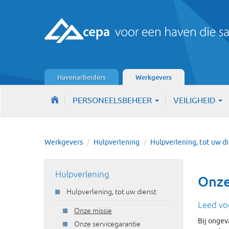
Havenarbeiders
Werkgevers
PERSONEELSBEHEER
VEILIGHEID
Werkgevers
/
Hulpverlening
/
Hulpverlening, tot uw d
Hulpverlening
Onze
Hulpverlening, tot uw dienst
Leed vo
Onze missie
Bij ongev
Onze servicegarantie