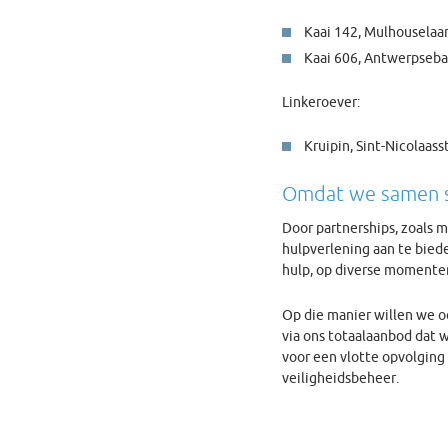
Kaai 142, Mulhouselaa
Kaai 606, Antwerpseb
Linkeroever:
Kruipin, Sint-Nicolaass
Omdat we samen s
Door partnerships, zoals 
hulpverlening aan te bied
hulp, op diverse momenten
Op die manier willen we oo
via ons totaalaanbod dat 
voor een vlotte opvolging
veiligheidsbeheer.