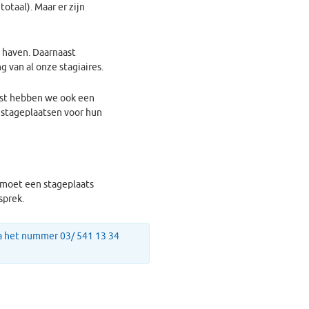
totaal). Maar er zijn
e haven. Daarnaast
 van al onze stagiaires.
ast hebben we ook een
 stageplaatsen voor hun
 moet een stageplaats
sprek.
ia het nummer 03/ 541 13 34