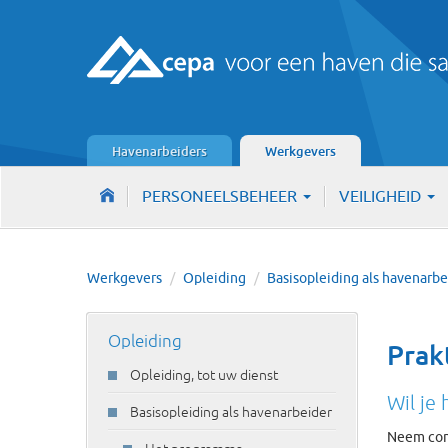
Havenarbeiders
Werkgevers
PERSONEELSBEHEER
VEILIGHEID
Werkgevers
/
Opleiding
/
Basisopleiding als havenarb
Opleiding
Prak
Opleiding, tot uw dienst
Wil je
Basisopleiding als havenarbeider
Neem con