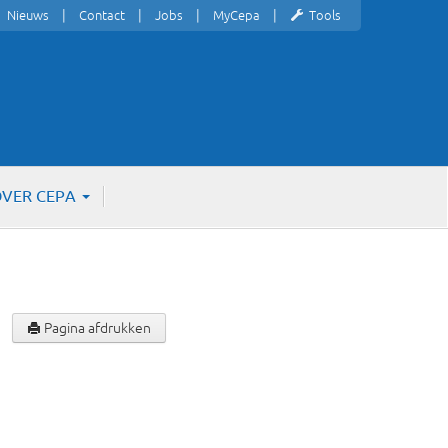
Nieuws
Contact
Jobs
MyCepa
Tools
VER CEPA
Pagina afdrukken