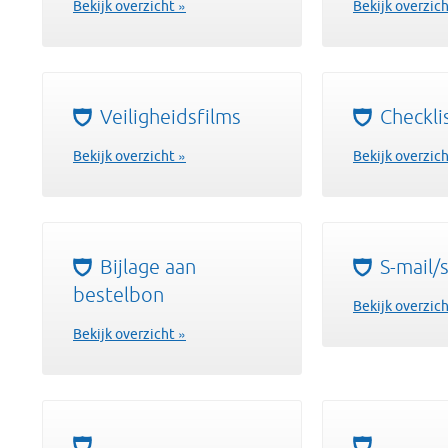
Bekijk overzicht »
Bekijk overzich
Veiligheidsfilms
Checkli
Bekijk overzicht »
Bekijk overzich
Bijlage aan
S-mail/s
bestelbon
Bekijk overzich
Bekijk overzicht »