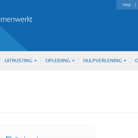
Help
UITRUSTING
OPLEIDING
HULPVERLENING
O