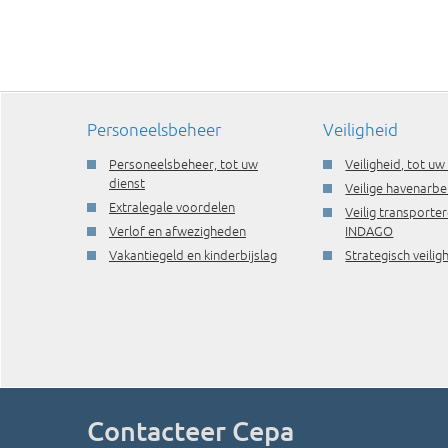
Personeelsbeheer
Veiligheid
Personeelsbeheer, tot uw
Veiligheid, tot uw
dienst
Veilige havenarbe
Extralegale voordelen
Veilig transporte
Verlof en afwezigheden
INDAGO
Vakantiegeld en kinderbijslag
Strategisch veili
Contacteer Cepa