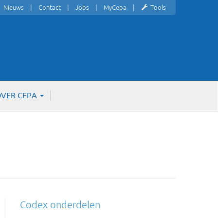
Nieuws
Contact
Jobs
MyCepa
Tools
VER CEPA
Codex onderdelen