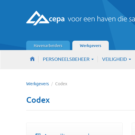
Havenarbeiders
Werkgevers
PERSONEELSBEHEER
VEILIGHEID
Werkgevers
/
Codex
Codex