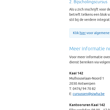
2. Bijscholingscursus
Als u zich inschrijft voor 
betreft telkens een blok v
stil bij de verdere integra
Klik
hier
voor algemene
Meer informatie n
Voor meer informatie over 
dienst bereiken via volge
Kaai 142
Mulhouselaan-Noord 1
2030 Antwerpen
T: 0476/ 94 70 82
E:
cursussen@siwha.be
Kantooruren Kaai 142