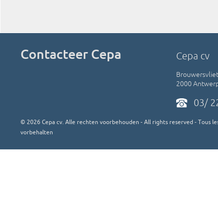
Contacteer Cepa
Cepa cv
Brouwersvliet
2000 Antwer
03/ 2
©
2026
Cepa cv. Alle rechten voorbehouden - All rights reserved - Tous les
vorbehalten