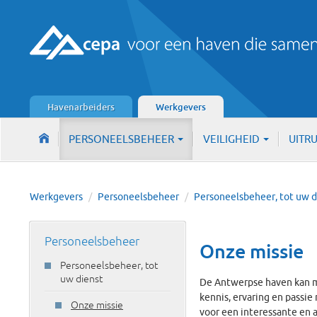
Havenarbeiders
Werkgevers
PERSONEELSBEHEER
VEILIGHEID
UITR
Werkgevers
/
Personeelsbeheer
/
Personeelsbeheer, tot uw 
Personeelsbeheer
Onze missie
Personeelsbeheer, tot
uw dienst
De Antwerpse haven kan m
kennis, ervaring en passie
Onze missie
voor een interessante en 