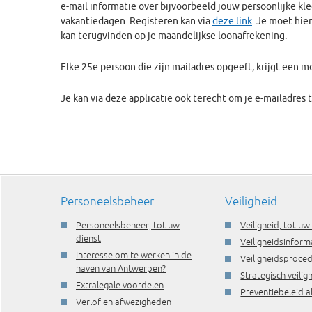
e-mail informatie over bijvoorbeeld jouw persoonlijke kl
vakantiedagen. Registeren kan via
deze link
. Je moet hie
kan terugvinden op je maandelijkse loonafrekening.
Elke 25e persoon die zijn mailadres opgeeft, krijgt een m
Je kan via deze applicatie ook terecht om je e-mailadres t
Personeelsbeheer
Veiligheid
Personeelsbeheer, tot uw
Veiligheid, tot uw
dienst
Veiligheidsinform
Interesse om te werken in de
Veiligheidsproce
haven van Antwerpen?
Strategisch veili
Extralegale voordelen
Preventiebeleid a
Verlof en afwezigheden