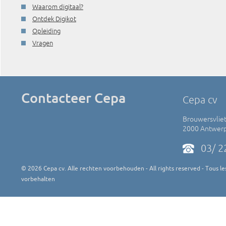
Waarom digitaal?
Ontdek Digikot
Opleiding
Vragen
Contacteer Cepa
Cepa cv
Brouwersvliet
2000 Antwer
03/ 2
©
2026
Cepa cv. Alle rechten voorbehouden - All rights reserved - Tous les
vorbehalten