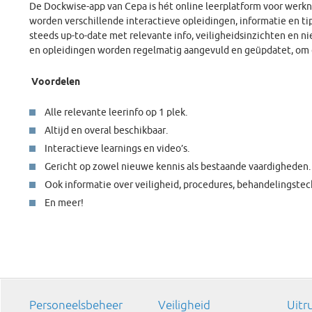
De Dockwise-app van Cepa is hét online leerplatform voor werkn
worden verschillende interactieve opleidingen, informatie en t
steeds up-to-date met relevante info, veiligheidsinzichten en n
en opleidingen worden regelmatig aangevuld en geüpdatet, om d
Voordelen
Alle relevante leerinfo op 1 plek.
Altijd en overal beschikbaar.
Interactieve learnings en video’s.
Gericht op zowel nieuwe kennis als bestaande vaardigheden.
Ook informatie over veiligheid, procedures, behandelingste
En meer!
Personeelsbeheer
Veiligheid
Uitr