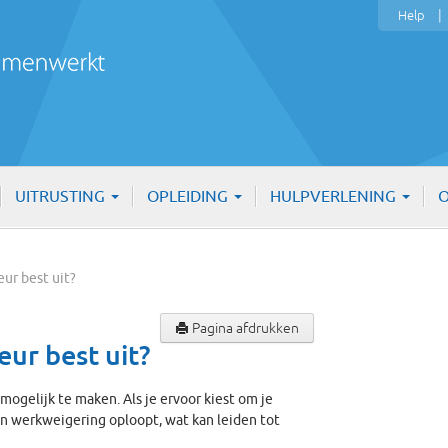
Help
UITRUSTING
OPLEIDING
HULPVERLENING
O
eur best uit?
Pagina afdrukken
ur best uit?
mogelijk te maken. Als je ervoor kiest om je
een werkweigering oploopt, wat kan leiden tot