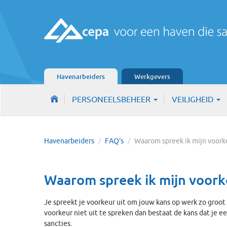
Havenarbeiders
Werkgevers
PERSONEELSBEHEER
VEILIGHEID
Havenarbeiders
/
FAQ's
/
Waarom spreek ik mijn voork
Waarom spreek ik mijn voorke
Je spreekt je voorkeur uit om jouw kans op werk zo groot 
voorkeur niet uit te spreken dan bestaat de kans dat je 
sancties.