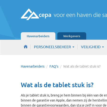
Havenarbeiders
Werkgevers
PERSONEELSBEHEER
VEILIGHEID
Havenarbeiders
/
FAQ's
/
Wat als de tablet stuk is?
Wat als de tablet stuk is?
Als je tablet stuk is, breng je hem binnen bij één van de
binnen de garantie van Apple, dan nemen zij de herstelling
binnen de garantievoorwaarden, dan sta je zelf in voor d