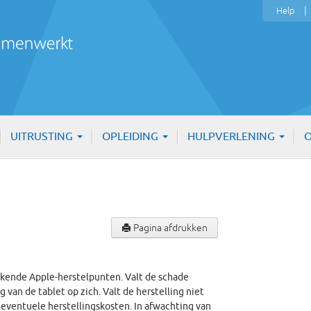
Help
UITRUSTING
OPLEIDING
HULPVERLENING
O
Pagina afdrukken
 erkende Apple-herstelpunten. Valt de schade
 van de tablet op zich. Valt de herstelling niet
e eventuele herstellingskosten. In afwachting van