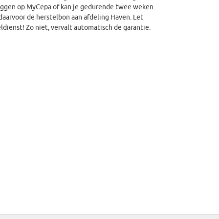
nloggen op MyCepa of kan je gedurende twee weken
aarvoor de herstelbon aan afdeling Haven. Let
ldienst! Zo niet, vervalt automatisch de garantie.