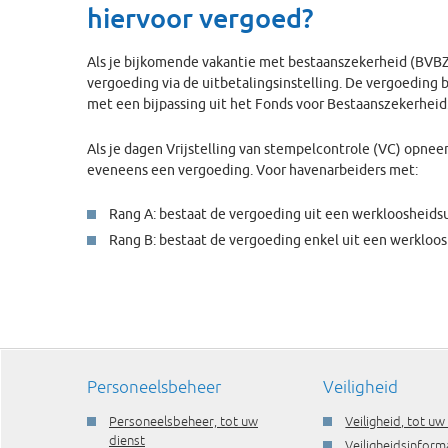
hiervoor vergoed?
Als je bijkomende vakantie met bestaanszekerheid (BVBZ
vergoeding via de uitbetalingsinstelling. De vergoeding 
met een bijpassing uit het Fonds voor Bestaanszekerheid
Als je dagen Vrijstelling van stempelcontrole (VC) opneem
eveneens een vergoeding. Voor havenarbeiders met:
Rang A: bestaat de vergoeding uit een werkloosheidsu
Rang B: bestaat de vergoeding enkel uit een werkloos
Personeelsbeheer
Veiligheid
Personeelsbeheer, tot uw
Veiligheid, tot uw
dienst
Veiligheidsinform