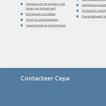
Interesse om te werken in de
Veiligheidsproce
haven van Antwerpen?
Strategisch veili
Extralegale voordelen
Preventiebeleid a
Verlof en afwezigheden
Vakantiegeld en kinderbijslag
Contacteer Cepa