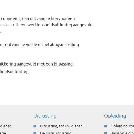
) opneemt, dan ontvang je hiervoor een
bestaat uit een werkloosheidsuitkering aangevuld
.
t ontvang je via de uitbetalingsinstelling
itkering aangevuld met een bijpassing.
heidsuitkering.
Uitrusting
Opleiding
 dienst
Uitrusting, tot uw dienst
Opleiding, to
atie
De basisuitrusting
Basisopleidin