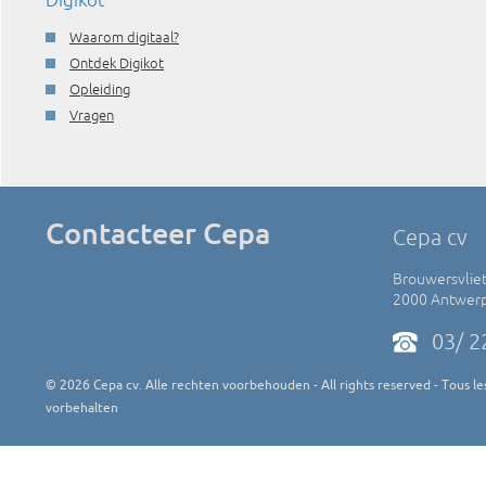
Waarom digitaal?
Ontdek Digikot
Opleiding
Vragen
Contacteer Cepa
Cepa cv
Brouwersvliet
2000 Antwer
03/ 2
©
2026
Cepa cv. Alle rechten voorbehouden - All rights reserved - Tous les
vorbehalten