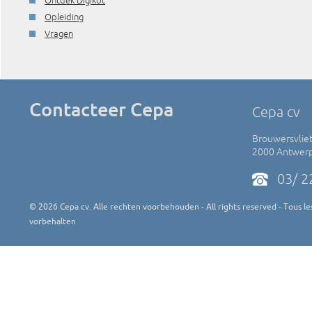
Ontdek Digikot
Opleiding
Vragen
Contacteer Cepa
Cepa cv
Brouwersvliet
2000 Antwer
03/ 2
©
2026
Cepa cv. Alle rechten voorbehouden - All rights reserved - Tous les
vorbehalten