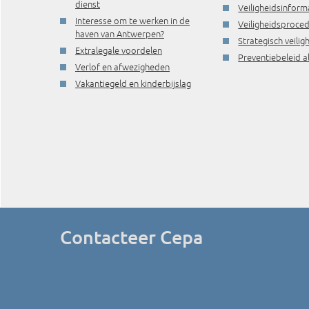
dienst
Veiligheidsinform
Interesse om te werken in de
Veiligheidsproce
haven van Antwerpen?
Strategisch veili
Extralegale voordelen
Preventiebeleid a
Verlof en afwezigheden
Vakantiegeld en kinderbijslag
Contacteer Cepa