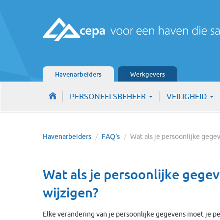
Havenarbeiders
Werkgevers
PERSONEELSBEHEER
VEILIGHEID
Havenarbeiders
/
FAQ's
/
Wat als je persoonlijke geg
Wat als je persoonlijke gege
wijzigen?
Elke verandering van je persoonlijke gegevens moet je pe