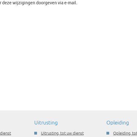
r deze wijzigingen doorgeven via e-mail.
Uitrusting
Opleiding
 dienst
Uitrusting, tot uw dienst
Opleiding, to