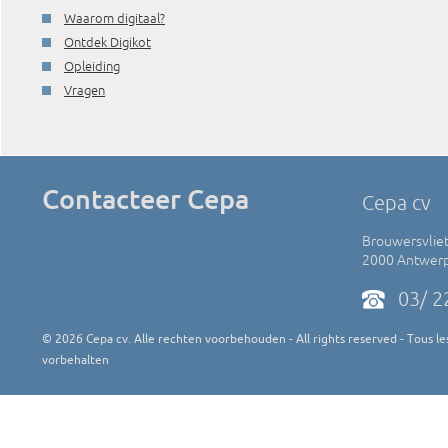
Waarom digitaal?
Ontdek Digikot
Opleiding
Vragen
Contacteer Cepa
Cepa cv
Brouwersvliet
2000 Antwer
03/ 2
©
2026
Cepa cv. Alle rechten voorbehouden - All rights reserved - Tous les
vorbehalten