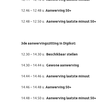
12.46 – 12.48 u.
Aanwerving 50+
12.48 – 12.50 u.
Aanwerving laatste minuut 50+
3de aanwervingszitting in Digikot:
12.30 – 14.30 u.
Beschikbaar stellen
14.30 – 14.44 u.
Gewone aanwerving
14.44 – 14.46 u.
Aanwerving laatste minuut
14.46 – 14.48 u.
Aanwerving 50+
14.48 – 14.50 u.
Aanwerving laatste minuut 50+