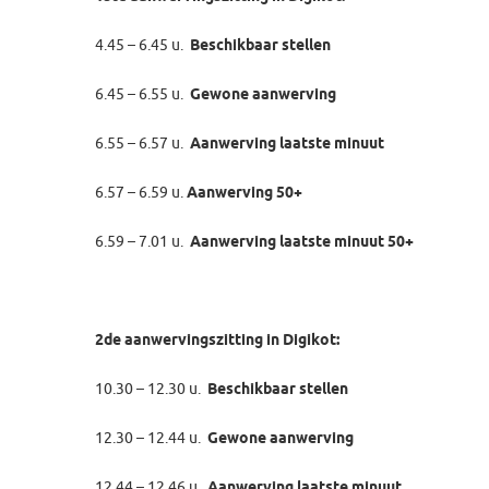
4.45 – 6.45 u.
Beschikbaar stellen
6.45 – 6.55 u.
Gewone aanwerving
6.55 – 6.57 u.
Aanwerving laatste minuut
6.57 – 6.59 u.
Aanwerving 50+
6.59 – 7.01 u.
Aanwerving laatste minuut 50+
2de aanwervingszitting in Digikot:
10.30 – 12.30 u.
Beschikbaar stellen
12.30 – 12.44 u.
Gewone aanwerving
12.44 – 12.46 u.
Aanwerving laatste minuut