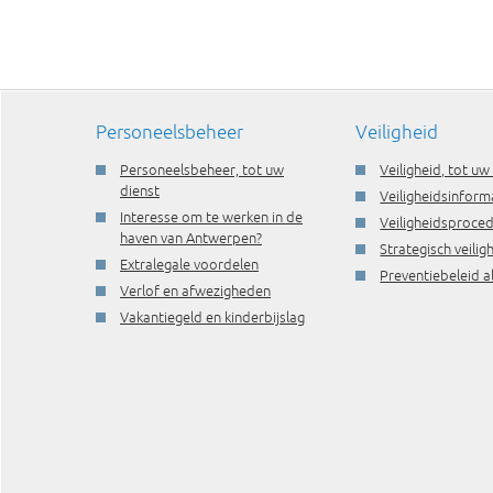
Personeelsbeheer
Veiligheid
Personeelsbeheer, tot uw
Veiligheid, tot uw
dienst
Veiligheidsinform
Interesse om te werken in de
Veiligheidsproce
haven van Antwerpen?
Strategisch veili
Extralegale voordelen
Preventiebeleid a
Verlof en afwezigheden
Vakantiegeld en kinderbijslag