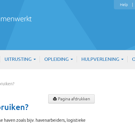
Help
UITRUSTING
OPLEIDING
HULPVERLENING
O
bruiken?
Pagina afdrukken
bruiken?
 haven zoals bijv. havenarbeiders, logistieke