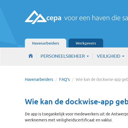
Havenarbeiders
Werkgevers
PERSONEELSBEHEER
VEILIGHEID
Havenarbeiders
/
FAQ's
/
Wie kan de dockwise-app ge
Wie kan de dockwise-app ge
De app is toegankelijk voor medewerkers uit de Antwerpse
werknemers met veiligheidscertificaat en vaklui.