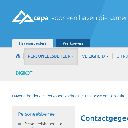
Havenarbeiders
Werkgevers
PERSONEELSBEHEER
VEILIGHEID
UITR
DIGIKOT
Havenarbeiders
/
Personeelsbeheer
/
Interesse om te werken
Personeelsbeheer
Contactgege
Personeelsbeheer, tot