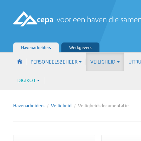
Havenarbeiders
Werkgevers
PERSONEELSBEHEER
VEILIGHEID
UITR
DIGIKOT
Havenarbeiders
/
Veiligheid
/
Veiligheidsdocumentatie