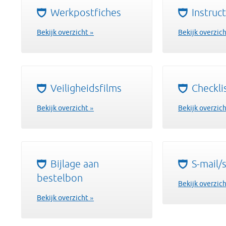
Werkpostfiches
Instruc
Bekijk overzicht »
Bekijk overzich
Veiligheidsfilms
Checkli
Bekijk overzicht »
Bekijk overzich
Bijlage aan
S-mail/s
bestelbon
Bekijk overzich
Bekijk overzicht »