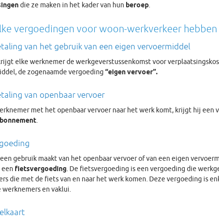
singen
die ze maken in het kader van hun
beroep
.
ke vergoedingen voor woon-werkverkeer hebben 
taling van het gebruik van een eigen vervoermiddel
rijgt elke werknemer de werkgeverstussenkomst voor verplaatsingskos
iddel, de zogenaamde vergoeding
“eigen vervoer”.
taling van openbaar vervoer
erknemer met het openbaar vervoer naar het werk komt, krijgt hij een 
bonnement
.
rgoeding
een gebruik maakt van het openbaar vervoer of van een eigen vervoerm
 een
fietsvergoeding
. De fietsvergoeding is een vergoeding die werkg
s die met de fiets van en naar het werk komen. Deze vergoeding is en
e werknemers en vaklui.
elkaart