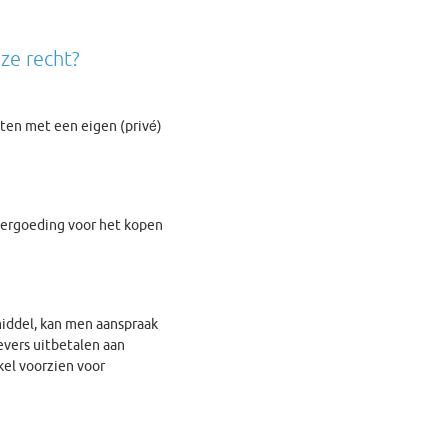
ze recht?
ten met een eigen (privé)
vergoeding voor het kopen
iddel, kan men aanspraak
evers uitbetalen aan
kel voorzien voor