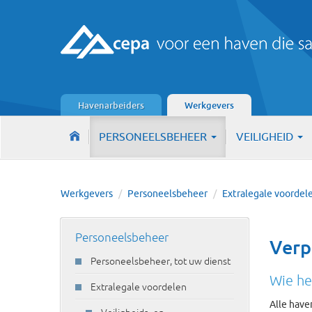
Havenarbeiders
Werkgevers
PERSONEELSBEHEER
VEILIGHEID
Werkgevers
/
Personeelsbeheer
/
Extralegale voordel
Personeelsbeheer
Verp
Personeelsbeheer, tot uw dienst
Wie he
Extralegale voordelen
Alle have