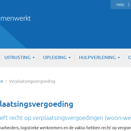
Help
UITRUSTING
OPLEIDING
HULPVERLENING
O
en
/
Verplaatsingsvergoeding
laatsingsvergoeding
eft recht op verplaatsingsvergoedingen (woon-we
narbeiders, logistieke werknemers en de vaklui hebben recht op vergo