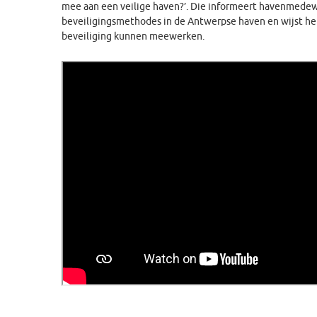
mee aan een veilige haven?’. Die informeert havenmedew
beveiligingsmethodes in de Antwerpse haven en wijst hen
beveiliging kunnen meewerken.