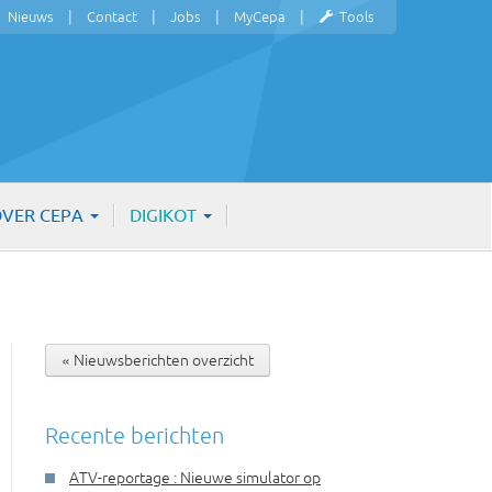
Nieuws
Contact
Jobs
MyCepa
Tools
VER CEPA
DIGIKOT
« Nieuwsberichten overzicht
Recente berichten
ATV-reportage : Nieuwe simulator op