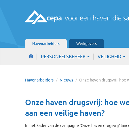
Havenarbeiders
Werkgevers
PERSONEELSBEHEER
VEILIGHEID
Havenarbeiders
/
Nieuws
/
Onze haven drugsvrij: hoe 
Onze haven drugsvrij: hoe we
aan een veilige haven?
In het kader van de campagne ‘Onze haven drugsvrij’ lan