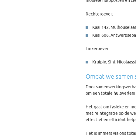
mobiele hulpposten en zie
Rechteroever:
Kaai 142, Mulhouselaa
Kaai 606, Antwerpseb
Linkeroever:
Kruipin, Sint-Nicolaass
Omdat we samen s
Door samenwerkingsverband
om een totale hulpverleni
Het gaat om fysieke en me
met reïntegratie op de we
effectief en efficiënt help
Het is immers via ons tota