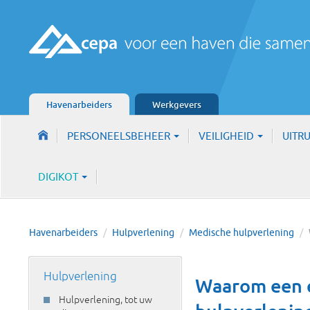
Havenarbeiders
Werkgevers
PERSONEELSBEHEER
VEILIGHEID
UITR
DIGIKOT
Havenarbeiders
/
Hulpverlening
/
Medische hulpverlening
/
Hulpverlening
Waarom een 
Hulpverlening, tot uw