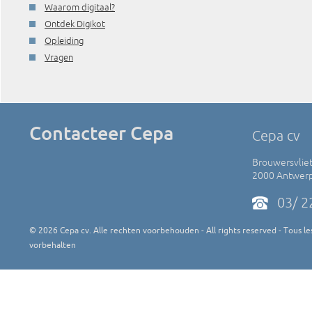
Waarom digitaal?
Ontdek Digikot
Opleiding
Vragen
Contacteer Cepa
Cepa cv
Brouwersvliet
2000 Antwer
03/ 2
©
2026
Cepa cv. Alle rechten voorbehouden - All rights reserved - Tous les
vorbehalten