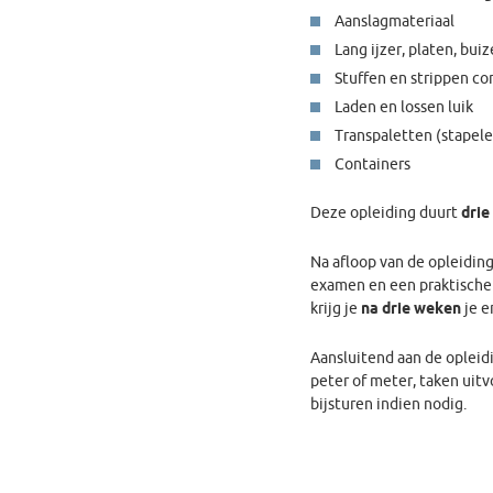
Aanslagmateriaal
Lang ijzer, platen, bui
Stuffen en strippen co
Laden en lossen luik
Transpaletten (stapele
Containers
Deze opleiding duurt
drie
Na afloop van de opleidin
examen en een praktische p
krijg je
na drie weken
je e
Aansluitend aan de opleid
peter of meter, taken uitv
bijsturen indien nodig.