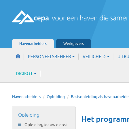
Havenarbeiders
Werkgevers
PERSONEELSBEHEER
VEILIGHEID
UITR
DIGIKOT
Havenarbeiders
/
Opleiding
/
Basisopleiding als havenarbeide
Opleiding
Het program
Opleiding, tot uw dienst