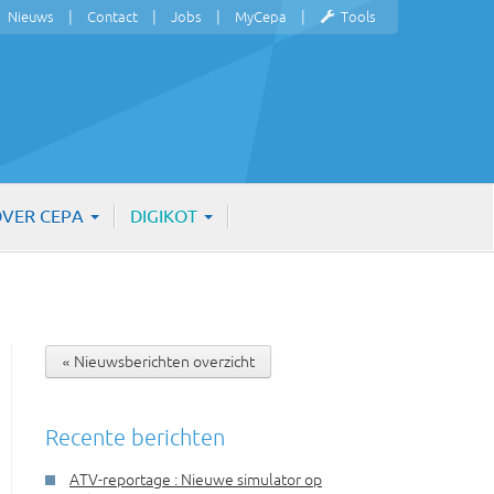
Nieuws
Contact
Jobs
MyCepa
Tools
VER CEPA
DIGIKOT
« Nieuwsberichten overzicht
Recente berichten
ATV-reportage : Nieuwe simulator op