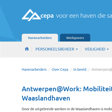
Havenarbeiders
Werkgevers
PERSONEELSBEHEER
VEILIGHEID
Havenarbeiders
/
Over Cepa
/
In beeld
/
Antwerpen@
Antwerpen@Work: Mobiliteit
Waaslandhaven
Door de uitgebreide werken in de Waaslandhaven is mobil