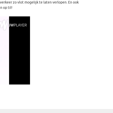
rkeer zo vlot mogelijk te laten verlopen. En ook
 op til!