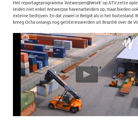
Het reportageprogramma ‘Antwerpen@Work’ op ATV zette opleidi
leiden niet enkel Antwerpse havenarbeiders op, maar bieden oo
externe bedrijven. En dat zowel in België als in het buitenland. B
kreeg Ocha onlangs nog geïnteresseerden uit Brazilië over de vl