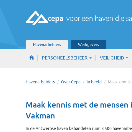
Havenarbeiders
Werkgevers
PERSONEELSBEHEER
VEILIGHEID
Havenarbeiders
/
Over Cepa
/
In beeld
/
Maak kenni
Maak kennis met de mensen i
Vakman
In de Antwerpse haven behandelen ruim 8.500 havenarbei