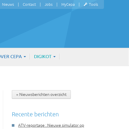
Nieuws
Contact
Jobs
MyCepa
Tools
VER CEPA
DIGIKOT
« Nieuwsberichten overzicht
Recente berichten
ATV-reportage : Nieuwe simulator op