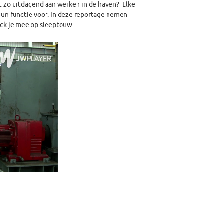
net zo uitdagend aan werken in de haven? Elke
hun functie voor. In deze reportage nemen
ck je mee op sleeptouw.