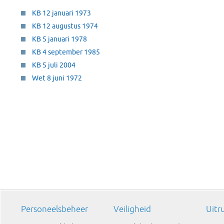
KB 12 januari 1973
KB 12 augustus 1974
KB 5 januari 1978
KB 4 september 1985
KB 5 juli 2004
Wet 8 juni 1972
Personeelsbeheer
Veiligheid
Uitr