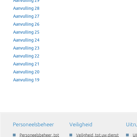
Aanvulling 29
Aanvulling 28
Aanvulling 27
Aanvulling 26
Aanvulling 25
Aanvulling 24
Aanvulling 23
Aanvulling 22
Aanvulling 21
Aanvulling 20
Aanvulling 19
Personeelsbeheer
Veiligheid
Uitr
Personeelsbeheer, tot
Veiligheid, tot uw dienst
Ui