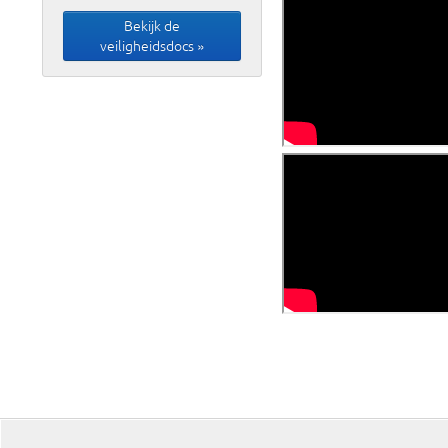
Bekijk de
veiligheidsdocs »