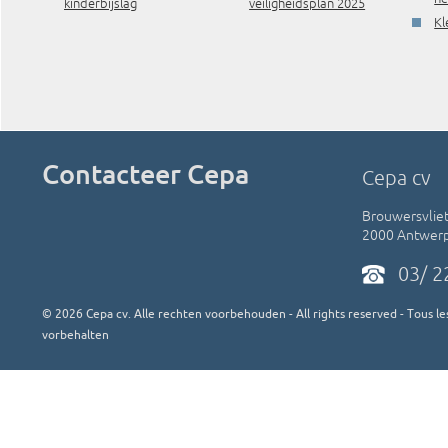
kinderbijslag
veiligheidsplan 2025
Kl
Contacteer Cepa
Cepa cv
Brouwersvliet
2000 Antwer
03/ 2
©
2026
Cepa cv. Alle rechten voorbehouden - All rights reserved - Tous les
vorbehalten