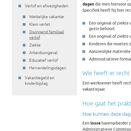
dagen
die men hiervoor o
Verlof en afwezigheden
Specifiek heeft hij hier re
Wettelijke vakantie
Een ongeval of ziekte 
Klein verlet
gezin behoort.
Dwingend familiaal
Een ongeval of ziekte 
verlof
Kinderen die moeten 
Ziekte
Aanzienlijke materiële
Arbeidsongeval
Administratieve formal
Educatief verlof
Herverdelingsdagen
Wie heeft er rech
Vakantiegeld en
Een werknemer heeft rec
kinderbijslag
vakantiejaar.
Hoe gaat het prakt
Hoe kunnen deze dage
Een
losse
havenarbeider z
Administratieve Commissie