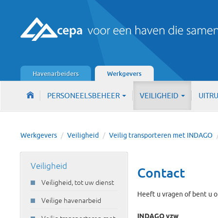
Havenarbeiders
Werkgevers
PERSONEELSBEHEER
VEILIGHEID
UITR
Werkgevers
/
Veiligheid
/
Veilig transporteren met INDAGO
Veiligheid
Contact
Veiligheid, tot uw dienst
Heeft u vragen of bent u o
Veilige havenarbeid
INDAGO vzw