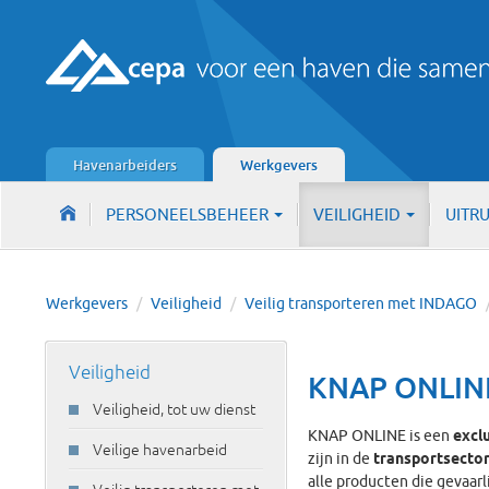
Havenarbeiders
Werkgevers
PERSONEELSBEHEER
VEILIGHEID
UITR
Werkgevers
/
Veiligheid
/
Veilig transporteren met INDAGO
Veiligheid
KNAP ONLIN
Veiligheid, tot uw dienst
KNAP ONLINE is een
exclu
Veilige havenarbeid
zijn in de
transportsecto
alle producten die gevaarli