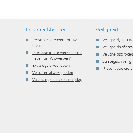
Personeelsbeheer
Veiligheid
Personeelsbeheer, tot uw
Veiligheid, tot uw
dienst
Veiligheidsinform
Interesse om te werken in de
Veiligheidsproce
haven van Antwerpen?
Strategisch veili
Extralegale voordelen
Preventiebeleid a
Verlof en afwezigheden
Vakantiegeld en kinderbijslag