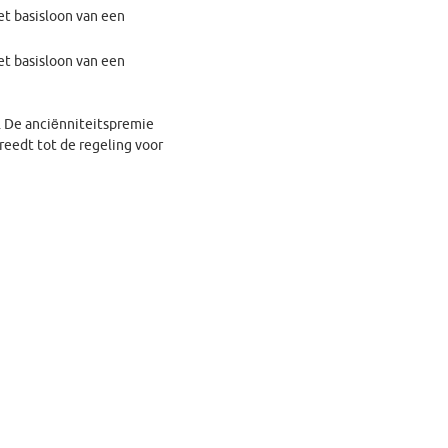
het basisloon van een
het basisloon van een
. De anciënniteitspremie
treedt tot de regeling voor