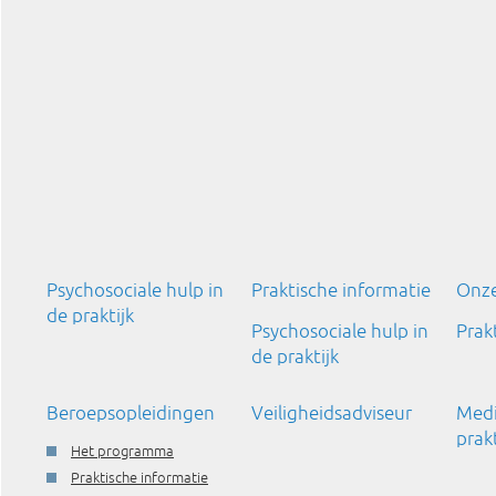
Psychosociale hulp in
Praktische informatie
Onze
de praktijk
Psychosociale hulp in
Prak
de praktijk
Beroepsopleidingen
Veiligheidsadviseur
Medi
prakt
Het programma
Praktische informatie