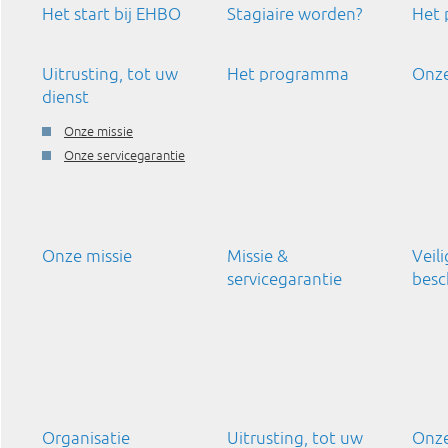
Het start bij EHBO
Stagiaire worden?
Het
Uitrusting, tot uw
Het programma
Onze
dienst
Onze missie
Onze servicegarantie
Onze missie
Missie &
Veil
servicegarantie
besc
Organisatie
Uitrusting, tot uw
Onze